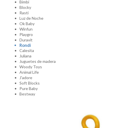
Bimbi
Blocky
Rasti
Luz de Noche
Ok Baby
Winfun
Playgro
Duravit
Rondi
Calesita
Juliana
Juguetes de madera
Woody Toys
Animal Life
J'adore
Soft Blocks
Pure Baby
Bestway