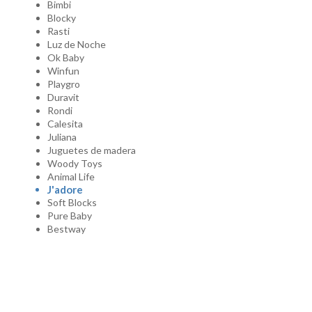
Bimbi
Blocky
Rasti
Luz de Noche
Ok Baby
Winfun
Playgro
Duravit
Rondi
Calesita
Juliana
Juguetes de madera
Woody Toys
Animal Life
J'adore
Soft Blocks
Pure Baby
Bestway