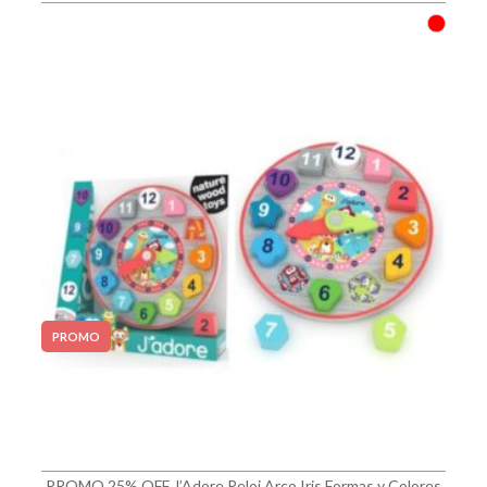
PROMO
PROMO 25% OFF J’Adore Reloj Arco Iris Formas y Colores