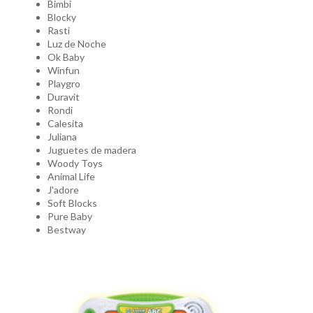
Bimbi
Blocky
Rasti
Luz de Noche
Ok Baby
Winfun
Playgro
Duravit
Rondi
Calesita
Juliana
Juguetes de madera
Woody Toys
Animal Life
J'adore
Soft Blocks
Pure Baby
Bestway