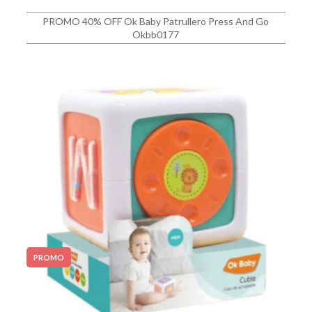
PROMO 40% OFF Ok Baby Patrullero Press And Go
Okbb0177
PROMO