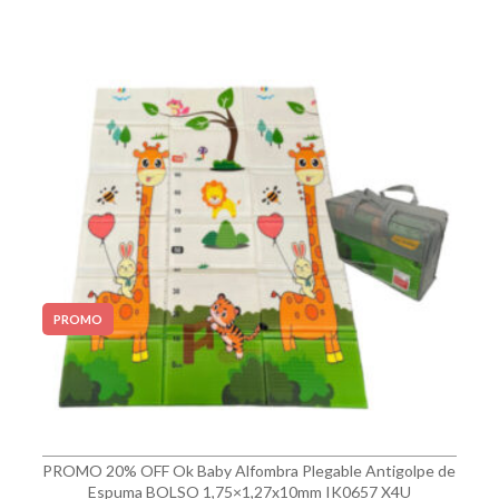
PROMO
PROMO 20% OFF Ok Baby Alfombra Plegable Antigolpe de
Espuma BOLSO 1,75×1,27x10mm IK0657 X4U