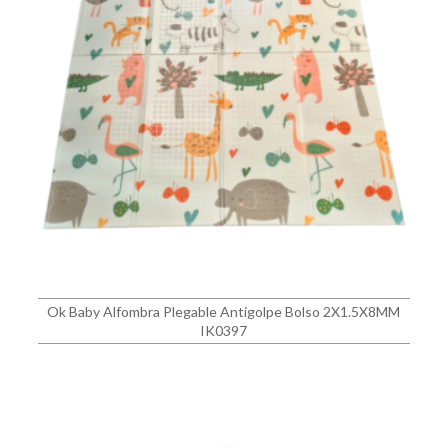
Ok Baby Alfombra Plegable Antigolpe Bolso 2X1.5X8MM
IK0397