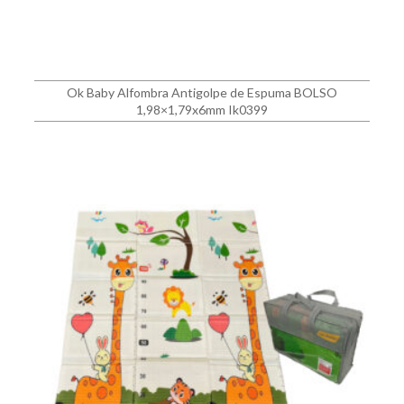
Ok Baby Alfombra Antigolpe de Espuma BOLSO
1,98×1,79x6mm Ik0399