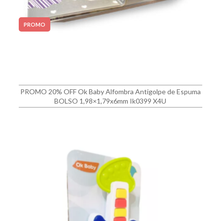
PROMO
PROMO 20% OFF Ok Baby Alfombra Antigolpe de Espuma
BOLSO 1,98×1,79x6mm Ik0399 X4U