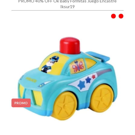
PROMO 40% OFF Ok Baby Formitas Juego Encastre
Iksur19
PROMO