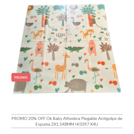
PROMO
PROMO 20% OFF Ok Baby Alfombra Plegable Antigolpe de
Espuma 2X1.5X8MM IK0397 X4U