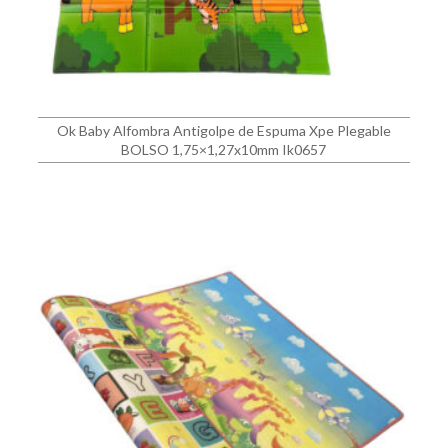
Ok Baby Alfombra Antigolpe de Espuma Xpe Plegable
BOLSO 1,75×1,27x10mm Ik0657