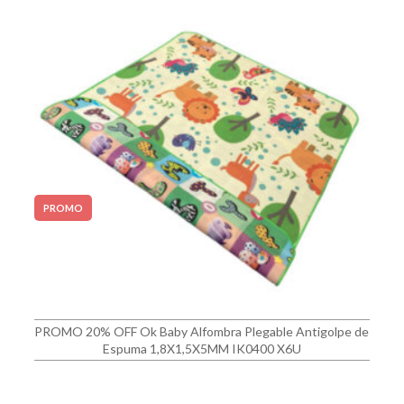
PROMO
PROMO 20% OFF Ok Baby Alfombra Plegable Antigolpe de
Espuma 1,8X1,5X5MM IK0400 X6U