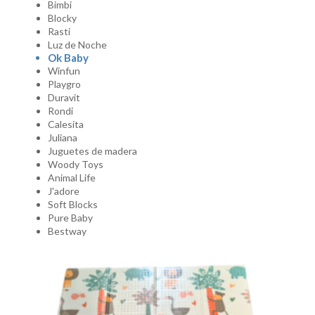
Bimbi
Blocky
Rasti
Luz de Noche
Ok Baby
Winfun
Playgro
Duravit
Rondi
Calesita
Juliana
Juguetes de madera
Woody Toys
Animal Life
J'adore
Soft Blocks
Pure Baby
Bestway