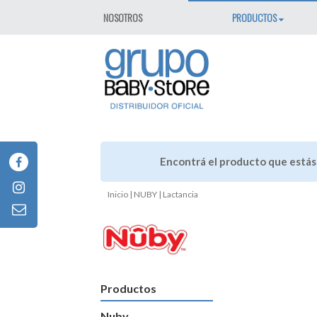
NOSOTROS
PRODUCTOS
Encontrá el producto que está
Inicio
|
NUBY
| Lactancia
Productos
Nuby